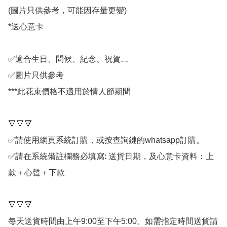
​(圖片只供參考，可能因存量更變)

*送心意卡

✅適合生日、問候、紀念、祝賀﹏

✅圖片只供參考 

***此花束價格不適用於情人節期間

🔻🔻🔻

✅請使用網頁系統訂購，或按查詢鍵的whatsapp訂購。

✅請在系統備註欄務必填寫: 送貨日期，及心意卡資料：上
款＋心聲＋下款

🔻🔻🔻

每天送貨時間由上午9:00至下午5:00。如需指定時間送貨請