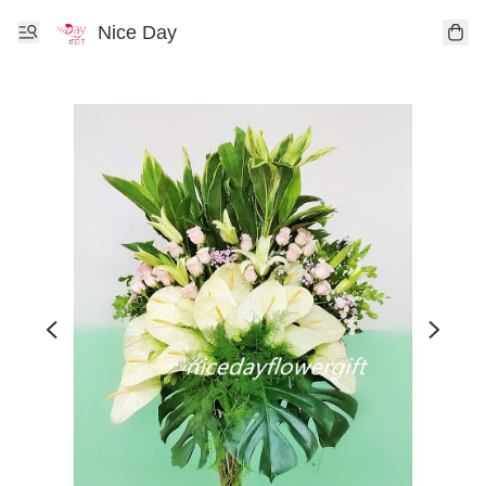
Nice Day