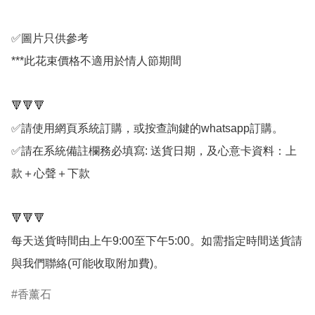
✅圖片只供參考

***此花束價格不適用於情人節期間

🔻🔻🔻

✅請使用網頁系統訂購，或按查詢鍵的whatsapp訂購。

✅請在系統備註欄務必填寫: 送貨日期，及心意卡資料：上
款＋心聲＋下款

🔻🔻🔻

每天送貨時間由上午9:00至下午5:00。如需指定時間送貨請
香薰石