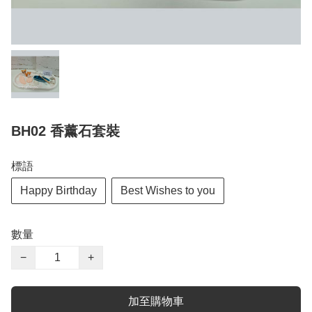
BH02 香薰石套裝
標語
Happy Birthday
Best Wishes to you
數量
−
+
加至購物車