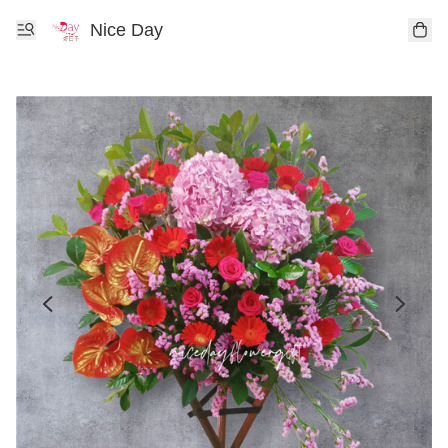
Nice Day