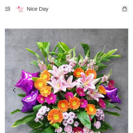
Nice Day