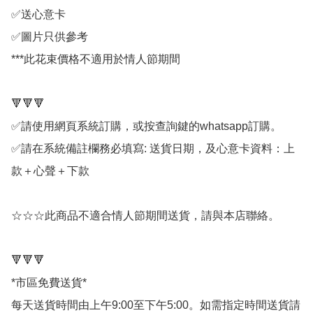
✅送心意卡

✅圖片只供參考

***此花束價格不適用於情人節期間

🔻🔻🔻

✅請使用網頁系統訂購，或按查詢鍵的whatsapp訂購。

✅請在系統備註欄務必填寫: 送貨日期，及心意卡資料：上
款＋心聲＋下款

☆☆☆此商品不適合情人節期間送貨，請與本店聯絡。

🔻🔻🔻

*市區免費送貨*

每天送貨時間由上午9:00至下午5:00。如需指定時間送貨請