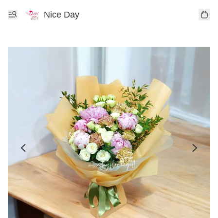
Nice Day