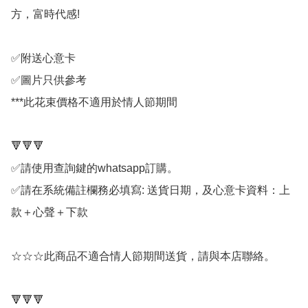
方，富時代感!

✅附送心意卡

✅圖片只供參考

***此花束價格不適用於情人節期間

🔻🔻🔻

✅請使用查詢鍵的whatsapp訂購。

✅請在系統備註欄務必填寫: 送貨日期，及心意卡資料：上
款＋心聲＋下款

☆☆☆此商品不適合情人節期間送貨，請與本店聯絡。

🔻🔻🔻
