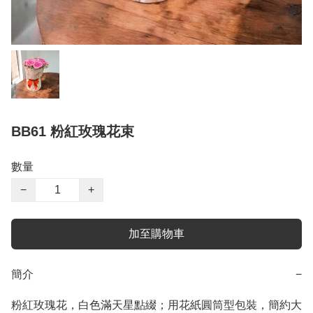
BB61 粉紅玫瑰花束
數量
−
+
加至購物車
簡介
−
粉紅玫瑰花，白色滿天星點綴；用花紙圓筒型包裝，簡約大