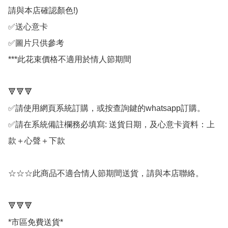
請與本店確認顏色!)

✅送心意卡

✅圖片只供參考

***此花束價格不適用於情人節期間

🔻🔻🔻

✅請使用網頁系統訂購，或按查詢鍵的whatsapp訂購。

✅請在系統備註欄務必填寫: 送貨日期，及心意卡資料：上
款＋心聲＋下款

☆☆☆此商品不適合情人節期間送貨，請與本店聯絡。

🔻🔻🔻

*市區免費送貨*
