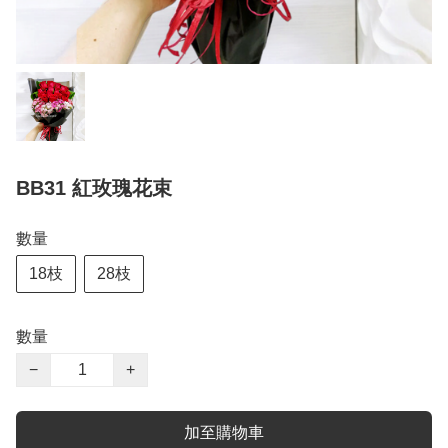
BB31 紅玫瑰花束
數量
18枝
28枝
數量
−
+
加至購物車