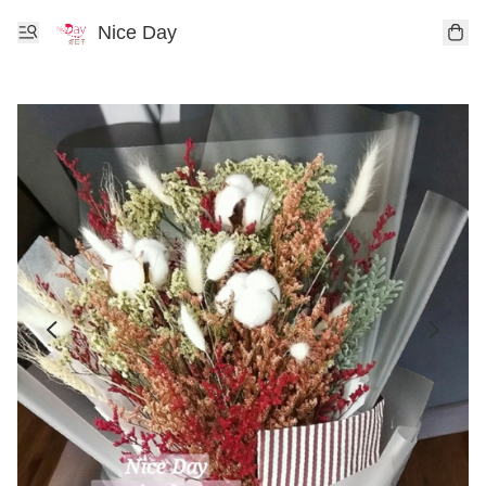
Nice Day