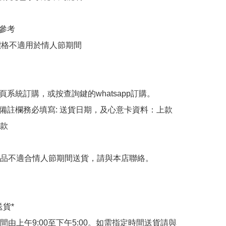
參考

束價格不適用於情人節期間

頁系統訂購，或按查詢鍵的whatsapp訂購。

備註欄務必填寫: 送貨日期，及心意卡資料：上款
款

品不適合情人節期間送貨，請與本店聯絡。

貨*

間由上午9:00至下午5:00。如需指定時間送貨請與