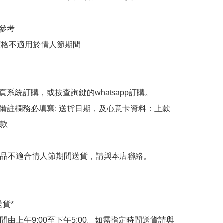
參考

束價格不適用於情人節期間

頁系統訂購，或按查詢鍵的whatsapp訂購。

備註欄務必填寫: 送貨日期，及心意卡資料：上款
款

品不適合情人節期間送貨，請與本店聯絡。

貨*

間由上午9:00至下午5:00。如需指定時間送貨請與