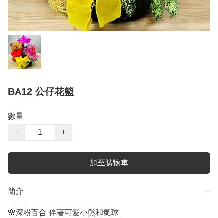
BA12 公仔花籃
數量
−
+
加至購物車
簡介
−
🌸深粉百合 伴著可愛小熊和氣球
