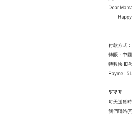
Dear Mama
        Happy Mother's Day!

                      你的寶貝女兒M
付款方式：

轉賬：中國銀行～
轉數快 ID#: 
Payme : 51
🔻🔻🔻

每天送貨時
我們聯絡(